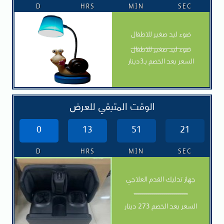
D
HRS
MIN
SEC
ضوء ليد صغير للاطفال
ضوء ليد صغير للاطفال
السعر بعد الخصم بـ3دينار
الوقت المتبقي للعرض
0
13
51
20
D
HRS
MIN
SEC
جهاز تدليك القدم العلاجي
---------------------------
السعر بعد الخصم 273 دينار