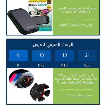
محفظة المنيوم مقاومة للسرقة
SLIM MINT WALLET
-------------------------------------
وصل حديثا بسعر 10دنانير
الوقت المتبقي للعرض
0
10
19
20
D
HRS
MIN
SEC
حامل موبايل مغناطيسي 360
درجة على عجلة قيادة السيارة Car
Phone Holder,360° Rotation
-----------------------------------
وصل حديثا بسعر 9 دنانير