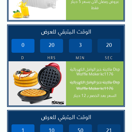
عروض رمضان الآن بسعر 5 دينار
فقط
الوقت المتبقي للعرض
0
20
3
19
D
HRS
MIN
SEC
ماكينة خبز الوافل الكهربائية Dsp
Waffle Maker kc1176
ماكينة خبز الوافل الكهربائية Dsp
Waffle Maker kc1176
السعر بعد الخصم بـ 12 دينار
الوقت المتبقي للعرض
1
10
50
20