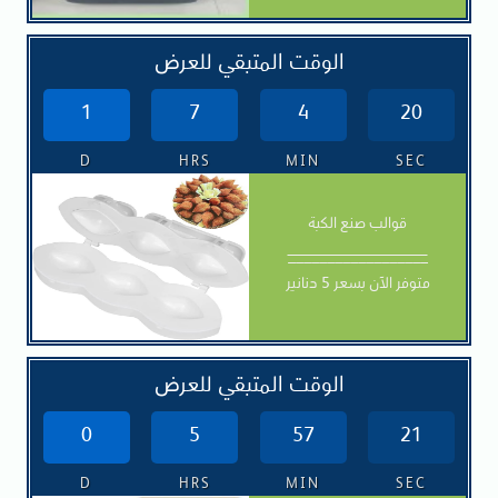
الوقت المتبقي للعرض
1
7
4
19
D
HRS
MIN
SEC
قوالب صنع الكبة
__________________
متوفر الآن بسعر 5 دنانير
الوقت المتبقي للعرض
0
5
57
20
D
HRS
MIN
SEC