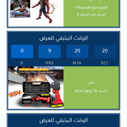
السعر قبل الخصم 12
السعر بعد الخصم 9
الوقت المتبقي للعرض
0
9
20
19
D
HRS
MIN
SEC
مكرر
السعر 58
وصل حديثا
الوقت المتبقي للعرض