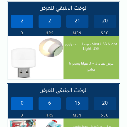
الوقت المتبقي للعرض
2
2
21
19
D
HRS
MIN
SEC
ضوء ليد صحراوي Mini USB Night
Light USB
________________
عرض عدد 3 + 3 مجانا بسعر 6
دنانير
الوقت المتبقي للعرض
0
6
15
19
D
HRS
MIN
SEC