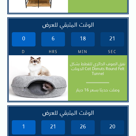
الوقت المتبقي للعرض
0
6
18
20
D
HRS
MIN
SEC
نفق الصوف الدائري للقطط بشكل
الدونات Cat Donuts Round Felt
Tunnel
-------------------
وصلت حديثا بسعر 16 دينار
الوقت المتبقي للعرض
1
21
26
19