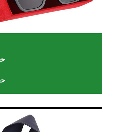
حقيب
حقيب