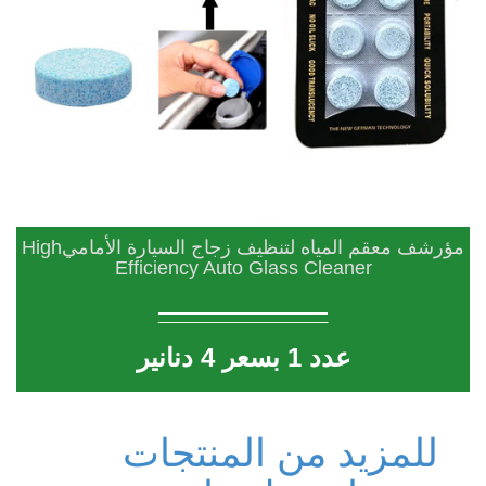
مؤرشف معقم المياه لتنظيف زجاج السيارة الأماميHigh
Efficiency Auto Glass Cleaner
____________
عدد 1 بسعر 4 دنانير
للمزيد من المنتجات