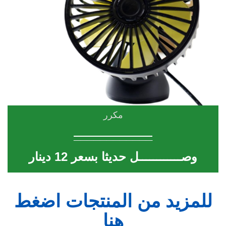
مكرر
____________
وصــــــــــــل حديثا بسعر 12 دينار
للمزيد من المنتجات اضغط
هنا