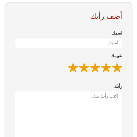
أضف رأيك
اسمك
تقييمك
★
★
★
★
★
★
★
★
★
★
★
★
★
★
★
رأيك