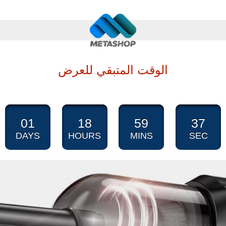
الوقت المتبقي للعرض
01
18
59
35
DAYS
HOURS
MINS
SEC