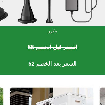
مكرر
السعر قبل الخصم 55
السعر بعد الخصم 52