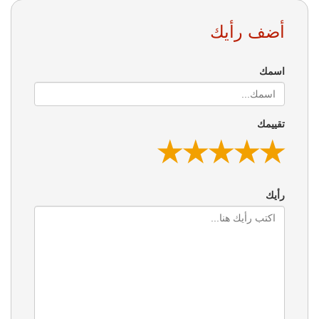
أضف رأيك
اسمك
تقييمك
★
★
★
★
★
★
★
★
★
★
★
★
★
★
★
رأيك