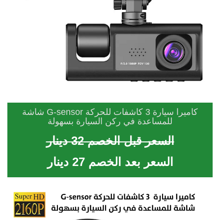
كاميرا سيارة 3 كاشفات للحركة G-sensor شاشة
للمساعدة في ركن السيارة بسهولة
السعر قبل الخصم 32 دينار
السعر بعد الخصم 27 دينار