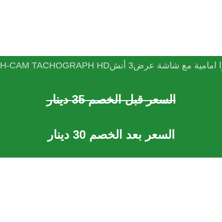
امية مع شاشة عرض3 أنشDASH-CAM TACHOGRAPH HD
السعر قبل الخصم 35 دينار
السعر بعد الخصم 30 دينار