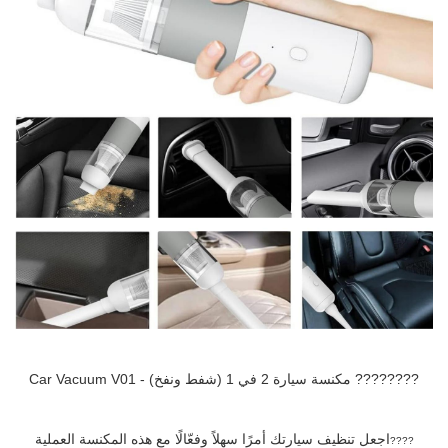
???????? مكنسة سيارة 2 في 1 (شفط ونفخ) - Car Vacuum V01
اجعل تنظيف سيارتك أمرًا سهلاً وفعّالًا مع هذه المكنسة العملية
????