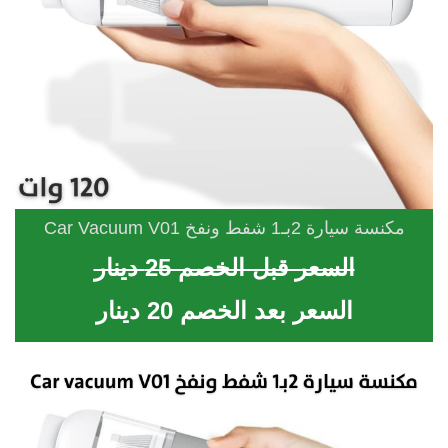
مكنسة سيارة 2بـ1 شفط ونفخ Car Vacuum V01
السعر قبل الخصم 25 دينار
السعر بعد الخصم 20 دينار