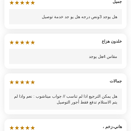
جميل
★
★
★
★
★
هل يوجد 3ونص درجه هل يو جد خدمة توصيل
خلدون هزاع
★
★
★
★
★
مقاس 4هل يوجد
جمالات
★
★
★
★
★
هل يمكن الترجيع اذا لم تناسب // جواب ميتاشوب : نعم واذا لم
يتم الاستلام تدفع فقط أجور التوصيل
هاني،زخم ،
★
★
★
★
★