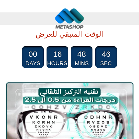
الوقت المتبقي للعرض
00
16
48
45
DAYS
HOURS
MINS
SEC