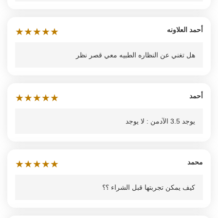
أحمد العلاونه
★
★
★
★
★
هل تغني عن النظاره الطبيه معي قصر نظر
أحمد
★
★
★
★
★
يوجد 3.5 الآدمن : لا يوجد
محمد
★
★
★
★
★
كيف يمكن تجربتها قبل الشراء ؟؟