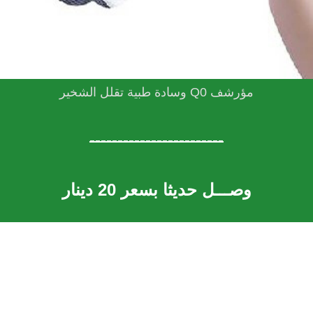
مؤرشف Q0 وسادة طبية تقلل الشخير
------------------------
وصـــل حديثا بسعر 20 دينار