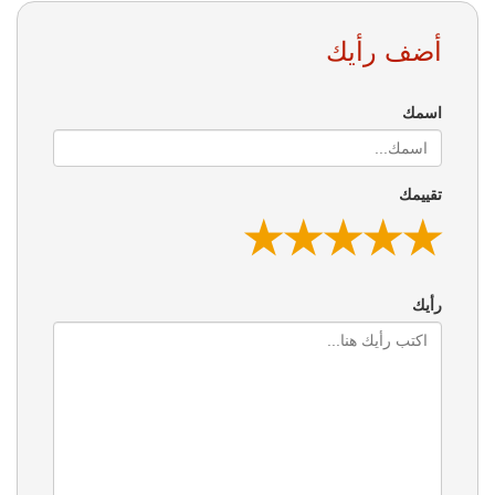
أضف رأيك
اسمك
تقييمك
★
★
★
★
★
★
★
★
★
★
★
★
★
★
★
رأيك