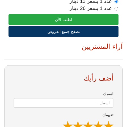
عدد 1 بسعر 13 دينار
عدد 1 بسعر 26 دينار
اطلب الآن
تصفح جميع العروض
آراء المشتريين
أضف رأيك
اسمك
تقييمك
★
★
★
★
★
★
★
★
★
★
★
★
★
★
★