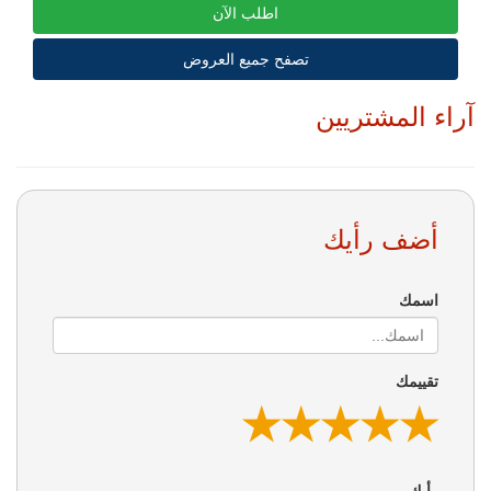
اطلب الآن
تصفح جميع العروض
آراء المشتريين
أضف رأيك
اسمك
تقييمك
★
★
★
★
★
★
★
★
★
★
★
★
★
★
★
رأيك