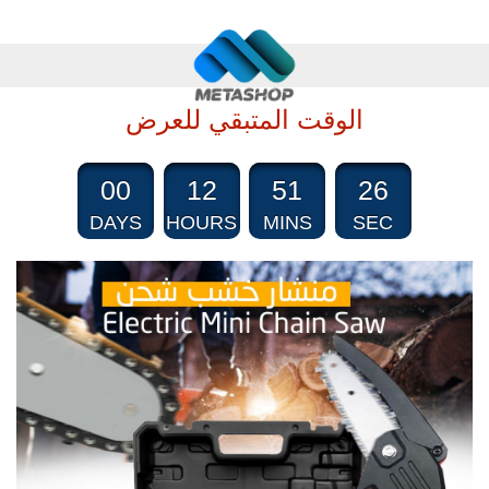
الوقت المتبقي للعرض
00
12
51
25
DAYS
HOURS
MINS
SEC