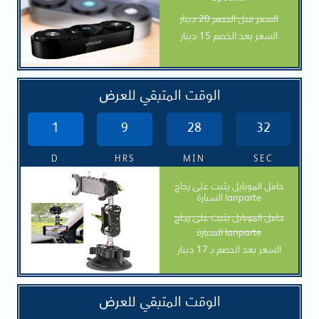
السعر قبل الخصم 20 دينار
السعر بعد الخصم 15 دينار
الوقت المتبقي للعرض
1
9
28
30
D
HRS
MIN
SEC
حامل الموبايل يثبت على زجاج
السيارة lanparte
حامل الموبايل يثبت على زجاج
السيارة lanparte
السعر بعد الخصم بـ 17 دينار
الوقت المتبقي للعرض