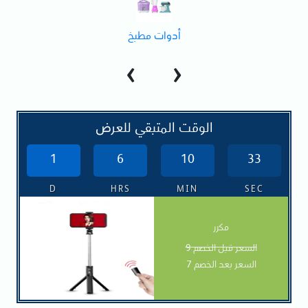
أدوات مطبخ
‹
›
الوقت المتبقي للعرض
1
6
10
31
D
HRS
MIN
SEC
مكرر
السعر قبل الخصم 9
السعر بعد الخصم 7