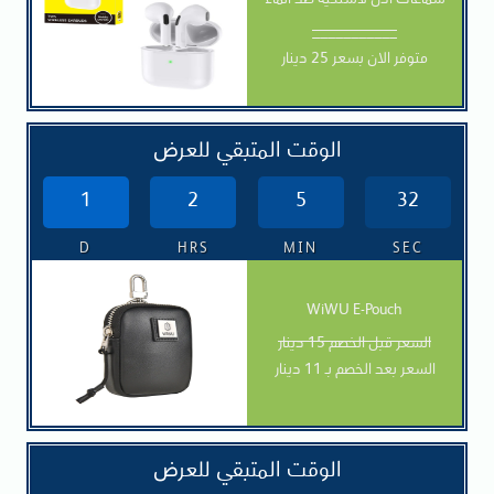
سماعات أذن لاسلكية ضد الماء
___________
متوفر الان بسعر 25 دينار
الوقت المتبقي للعرض
1
2
5
30
D
HRS
MIN
SEC
WiWU E-Pouch
السعر قبل الخصم 15 دينار
السعر بعد الخصم بـ 11 دينار
الوقت المتبقي للعرض