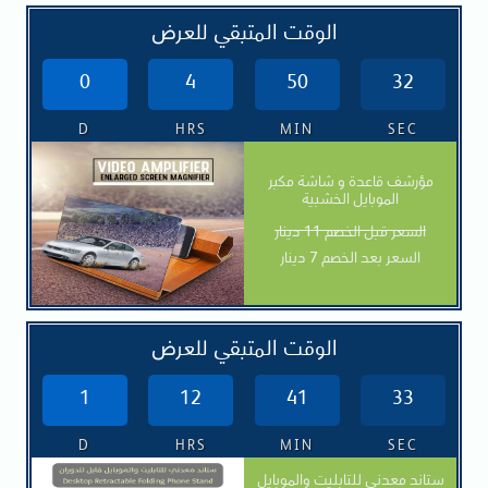
الوقت المتبقي للعرض
0
4
50
30
D
HRS
MIN
SEC
مؤرشف قاعدة و شاشة مكبر
الموبايل الخشبية
السعر قبل الخصم 11 دينار
السعر بعد الخصم 7 دينار
الوقت المتبقي للعرض
1
12
41
31
D
HRS
MIN
SEC
ستاند معدني للتابليت والموبايل