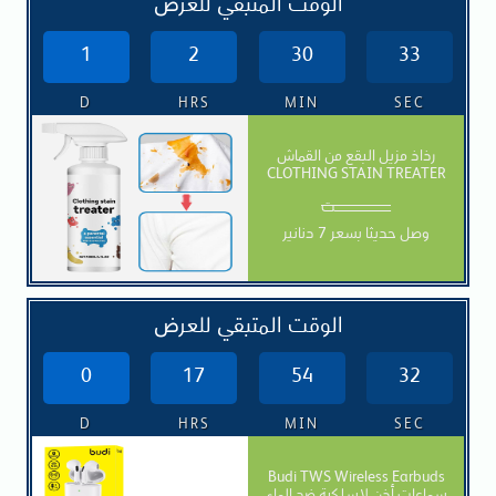
الوقت المتبقي للعرض
1
2
30
31
D
HRS
MIN
SEC
رذاذ مزيل البقع من القماش
CLOTHING STAIN TREATER
ـــــــــــــــــــــــــت
وصل حديثا بسعر 7 دنانير
الوقت المتبقي للعرض
0
17
54
30
D
HRS
MIN
SEC
Budi TWS Wireless Earbuds