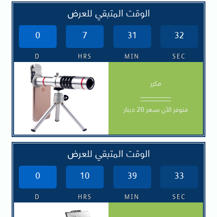
الوقت المتبقي للعرض
0
7
31
30
D
HRS
MIN
SEC
مكرر
_________
متوفر الآن بسعر 20 دينار
الوقت المتبقي للعرض
0
10
39
31
D
HRS
MIN
SEC