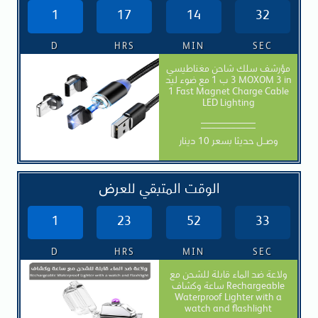
1
17
14
30
D
HRS
MIN
SEC
مؤرشف سلك شاحن مغناطيسي
3 ب 1 مع ضوء ليد MOXOM 3 in
1 Fast Magnet Charge Cable
LED Lighting
___________
وصــل حديثا بسعر 10 دينار
الوقت المتبقي للعرض
1
23
52
31
D
HRS
MIN
SEC
ولاعة ضد الماء قابلة للشحن مع
ساعة وكشاف Rechargeable
Waterproof Lighter with a
watch and flashlight