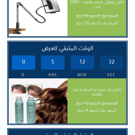
3085 - حامل موبايل وايباد بعامود
ثابت
السعر قبل الخصم 14 دينار
السعر بعد الخصم 10 دينار
الوقت المتبقي للعرض
0
5
12
30
D
HRS
MIN
SEC
بخاخ يزيل تزييت و الشعر و يزيد
كثافته
السعر قبل الخصم 12 دينار
السعر بعد الخصم 9 دينار