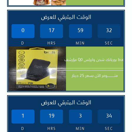
الوقت المتبقي للعرض
0
17
59
30
D
HRS
MIN
SEC
مؤرشف Q0 بوربانك شحن وايرلس budi
____________________________________
متــــــــــــوفر الآن بسعر 25 دينار
الوقت المتبقي للعرض
1
19
3
32
D
HRS
MIN
SEC