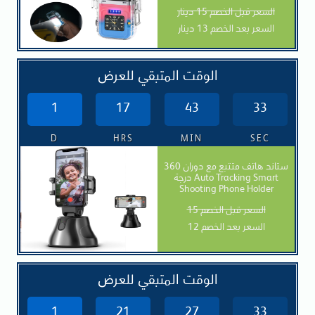
السعر قبل الخصم 15 دينار
السعر بعد الخصم 13 دينار
الوقت المتبقي للعرض
1
17
43
31
D
HRS
MIN
SEC
ستاند هاتف متتبع مع دوران 360
درجة Auto Tracking Smart
Shooting Phone Holder
السعر قبل الخصم 15
السعر بعد الخصم 12
الوقت المتبقي للعرض
1
21
27
31