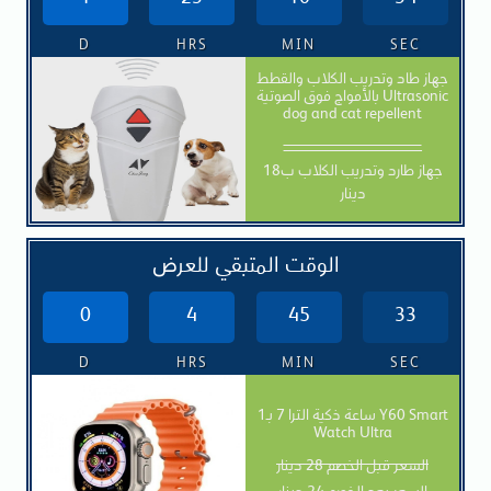
D
HRS
MIN
SEC
جهاز طاد وتدريب الكلاب والقطط
بالأمواج فوق الصوتية Ultrasonic
dog and cat repellent
ـــــــــــــــــــــــــــــــــــــــــــــــــــــــــــــــ
جهاز طارد وتدريب الكلاب ب18
دينار
الوقت المتبقي للعرض
0
4
45
31
D
HRS
MIN
SEC
ساعة ذكية الترا 7 بـ1 Y60 Smart
Watch Ultra
السعر قبل الخصم 28 دينار