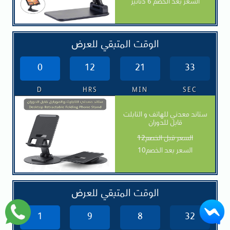
السعر بعد الخصم 6 دنانير
الوقت المتبقي للعرض
0
12
21
31
D
HRS
MIN
SEC
ستاند معدني للهاتف و التابلت
قابل للدوران
السعر قبل الخصم12
السعر بعد الخصم10
الوقت المتبقي للعرض
1
9
8
30