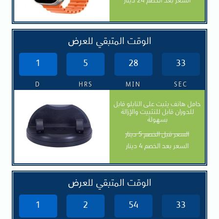
السعر بعد الخصم 24 دينار
الوقت المتبقي للعرض
1
5
28
31
D
HRS
MIN
SEC
حامل هاتف يثبت على التابلو قابل
للدوران قابل للتثبيت والإزالة
بسهولة
السعر قبل الخصم 5 دينار
السعر بعد الخصم 4 دينار
الوقت المتبقي للعرض
1
2
54
31