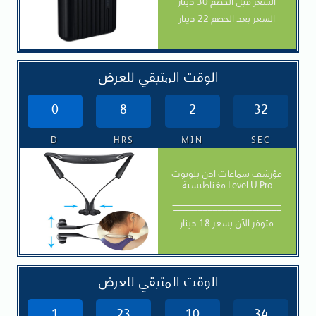
السعر قبل الخصم 30 دينار
السعر بعد الخصم 22 دينار
الوقت المتبقي للعرض
0
8
2
30
D
HRS
MIN
SEC
مؤرشف سماعات اذن بلوتوث
مغناطيسية Level U Pro
______________________
متوفر الآن بسعر 18 دينار
الوقت المتبقي للعرض
1
23
10
32