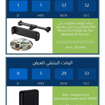
1
1
57
30
D
HRS
MIN
SEC
ستاند للهاتف والتابليت على
مسند الرأس بالسيارة Stand For
Phone And Tablet On The
Headrest Of The Car.
_______________________
متوفر الآن بسعر
الوقت المتبقي للعرض
0
5
29
31
D
HRS
MIN
SEC
ultra - compact and
lightweight power bank 10000